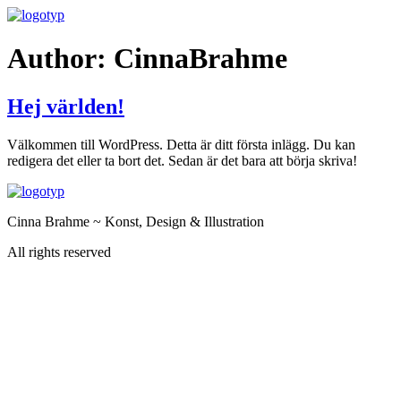
Skip
to
content
Author:
CinnaBrahme
Hej världen!
Välkommen till WordPress. Detta är ditt första inlägg. Du kan
redigera det eller ta bort det. Sedan är det bara att börja skriva!
Cinna Brahme ~ Konst, Design & Illustration
All rights reserved